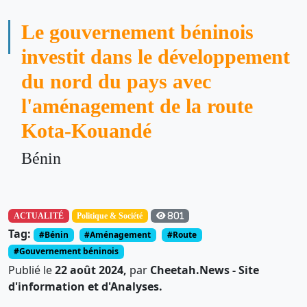
Le gouvernement béninois
investit dans le développement
du nord du pays avec
l'aménagement de la route
Kota-Kouandé
Bénin
ACTUALITÉ
Politique & Société
801
Tag:
#Bénin
#Aménagement
#Route
#Gouvernement béninois
Publié le
22 août 2024,
par
Cheetah.News - Site
d'information et d'Analyses.