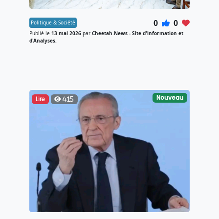
0
0
Politique & Société
Publié le
13 mai 2026
par
Cheetah.News - Site d'information et
d'Analyses.
Nouveau
Lire
415