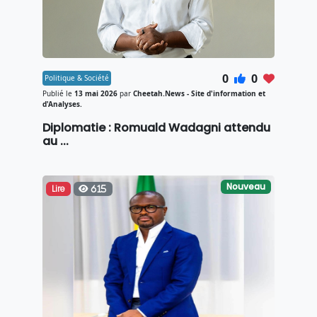
0
0
Politique & Société
Publié le
13 mai 2026
par
Cheetah.News - Site d'information et
d'Analyses.
Diplomatie : Romuald Wadagni attendu
au ...
Nouveau
Lire
615