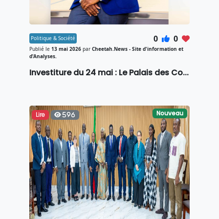
0
0
Politique & Société
Publié le
13 mai 2026
par
Cheetah.News - Site d'information et
d'Analyses.
Investiture du 24 mai : Le Palais des Co...
Nouveau
Lire
596