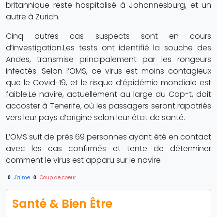
britannique reste hospitalisé à Johannesburg, et un
autre à Zurich.
Cinq autres cas suspects sont en cours
d’investigation.Les tests ont identifié la souche des
Andes, transmise principalement par les rongeurs
infectés. Selon l’OMS, ce virus est moins contagieux
que le Covid-19, et le risque d’épidémie mondiale est
faible.Le navire, actuellement au large du Cap-t, doit
accoster à Tenerife, où les passagers seront rapatriés
vers leur pays d’origine selon leur état de santé.
L’OMS suit de près 69 personnes ayant été en contact
avec les cas confirmés et tente de déterminer
comment le virus est apparu sur le navire
0
J'aime
0
Coup de coeur
Santé & Bien Être