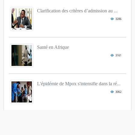
Clarification des critères d’admission au ...
3286
Santé en Afrique
3161
L'épidémie de Mpox s'intensifie dans la ré...
3062
Epidémie de dengue à Bangui
2955