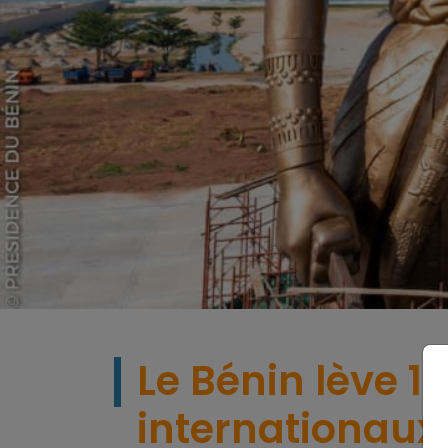
Le Bénin lève 1
internationaux 