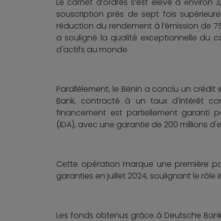
Le carnet d’ordres s’est élevé à environ 3,5
souscription près de sept fois supérieu
réduction du rendement à l’émission de 
a souligné la qualité exceptionnelle du car
d'actifs au monde.
Parallèlement, le Bénin a conclu un crédit
Bank, contracté à un taux d'intérêt c
financement est partiellement garanti p
(IDA), avec une garantie de 200 millions d'
Cette opération marque une première pou
garanties en juillet 2024, soulignant le rôl
Les fonds obtenus grâce à Deutsche Bank s