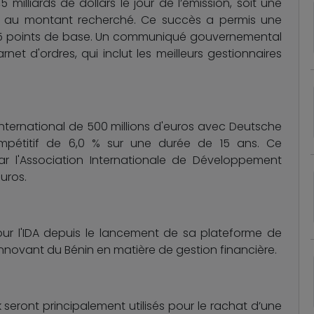
 milliards de dollars le jour de l’émission, soit une
re au montant recherché. Ce succès a permis une
75 points de base. Un communiqué gouvernemental
net d'ordres, qui inclut les meilleurs gestionnaires
 international de 500 millions d'euros avec Deutsche
ompétitif de 6,0 % sur une durée de 15 ans. Ce
ar l'Association Internationale de Développement
euros.
r l'IDA depuis le lancement de sa plateforme de
e innovant du Bénin en matière de gestion financière.
eront principalement utilisés pour le rachat d’une