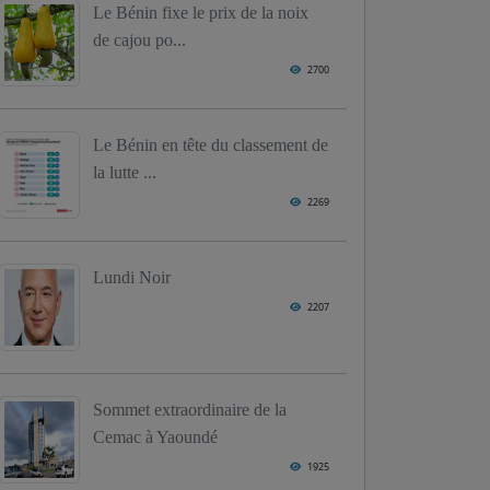
Le Bénin fixe le prix de la noix
de cajou po...
2700
Le Bénin en tête du classement de
la lutte ...
2269
Lundi Noir
2207
Sommet extraordinaire de la
Cemac à Yaoundé
1925