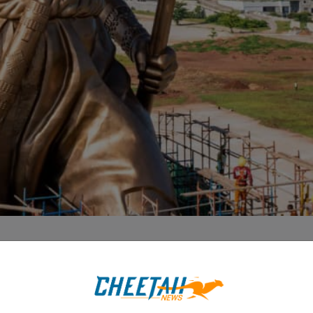
 milliard de dollars su
d'obligations