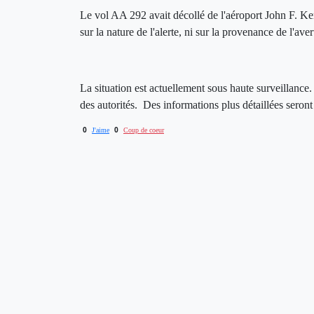
Le vol AA 292 avait décollé de l'aéroport John F.
sur la nature de l'alerte, ni sur la provenance de l'ave
La situation est actuellement sous haute surveillance.
des autorités. Des informations plus détaillées seron
0
0
J'aime
Coup de coeur