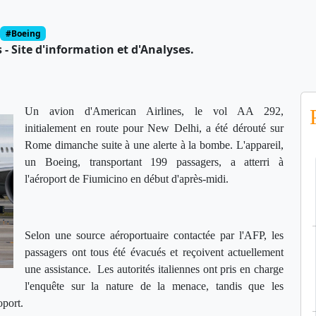
#Boeing
- Site d'information et d'Analyses.
Un avion d'American Airlines, le vol AA 292,
initialement en route pour New Delhi, a été dérouté sur
Rome dimanche suite à une alerte à la bombe. L'appareil,
un Boeing, transportant 199 passagers, a atterri à
l'aéroport de Fiumicino en début d'après-midi.
Selon une source aéroportuaire contactée par l'AFP, les
passagers ont tous été évacués et reçoivent actuellement
une assistance. Les autorités italiennes ont pris en charge
l'enquête sur la nature de la menace, tandis que les
oport.