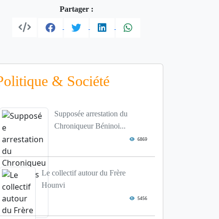
Partager :
Politique & Société
Supposée arrestation du
Chroniqueur Béninoi...
6869
Le collectif autour du Frère
Hounvi
5456