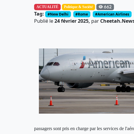
ACTUALITÉ
Politique & Société
662
Tag:
#New Delhi
#Rome
#American Airlines
Publié le
24 février 2025,
par
Cheetah.News 
passagers sont pris en charge par les services de l'aér