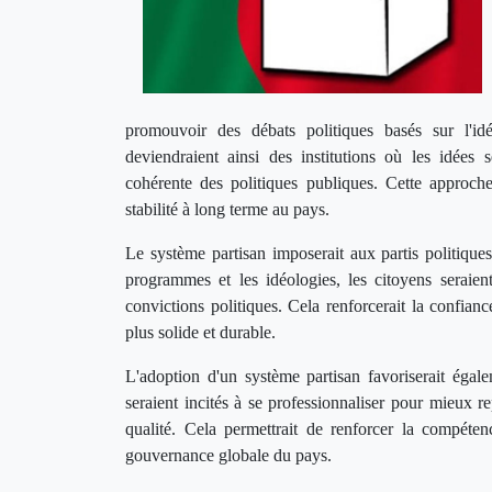
promouvoir des débats politiques basés sur l'idé
deviendraient ainsi des institutions où les idées s
cohérente des politiques publiques. Cette approche 
stabilité à long terme au pays.
Le système partisan imposerait aux partis politique
programmes et les idéologies, les citoyens seraien
convictions politiques. Cela renforcerait la confiance
plus solide et durable.
L'adoption d'un système partisan favoriserait égale
seraient incités à se professionnaliser pour mieux r
qualité. Cela permettrait de renforcer la compétence
gouvernance globale du pays.