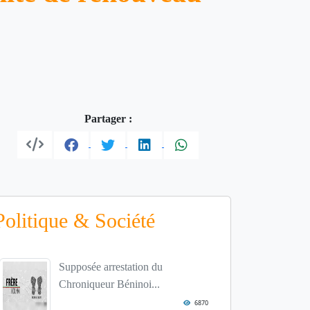
Partager :
Politique & Société
Supposée arrestation du
Chroniqueur Béninoi...
6870