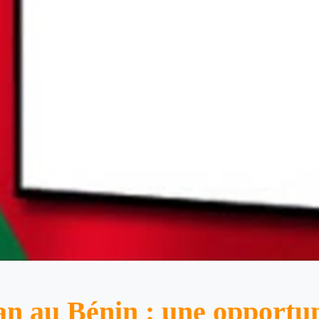
an au Bénin : une opportu