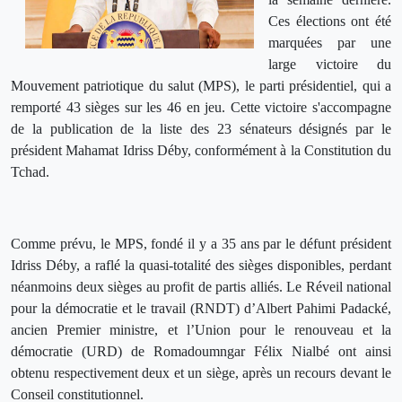
Ces élections ont été
marquées par une
large victoire du
Mouvement patriotique du salut (MPS), le parti présidentiel, qui a
remporté 43 sièges sur les 46 en jeu. Cette victoire s'accompagne
de la publication de la liste des 23 sénateurs désignés par le
président Mahamat Idriss Déby, conformément à la Constitution du
Tchad.
Comme prévu, le MPS, fondé il y a 35 ans par le défunt président
Idriss Déby, a raflé la quasi-totalité des sièges disponibles, perdant
néanmoins deux sièges au profit de partis alliés. Le Réveil national
pour la démocratie et le travail (RNDT) d’Albert Pahimi Padacké,
ancien Premier ministre, et l’Union pour le renouveau et la
démocratie (URD) de Romadoumngar Félix Nialbé ont ainsi
obtenu respectivement deux et un siège, après un recours devant le
Conseil constitutionnel.