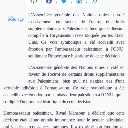
L'Assemblée générale des Nations unies a voté
massivement en faveur de l'octroi de droits
supplémentaires aux Palestiniens, bien que l'adhésion
complète à l'organisation reste bloquée par les États-
Unis. Ce vote symbolique a été accueilli avec
émotion par l'ambassadeur palestinien à l'ONU,
soulignant l'importance historique de cette décision.
L'Assemblée générale des Nations unies a voté en
faveur de l'octroi de certains droits supplémentaires
aux Palestiniens, bien qu'il ne s'agisse pas d'une
véritable adhésion à l'organisation. Ce vote symbolique a été
accueilli avec émotion par l'ambassadeur palestinien à l'ONU, qui a
souligné l'importance historique de cette décision.
L'ambassadeur palestinien, Riyad Mansour, a déclaré que cette
décision était d'une grande importance pour le peuple palestinien
qui vit des circonstances tragiques. Il a exprimé son émotion en