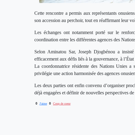
Cette rencontre a permis aux représentants onusiens 
son accession au perchoir, tout en réaffirmant leur v
Les échanges ont notamment porté sur le renforcem
coordination entre les différentes agences des Nation
Selon Aminatou Sar, Joseph Djogbénou a insisté 
efficacement aux défis liés à la gouvernance, à l’État
La coordonnatrice résidente des Nations Unies a
privilégie une action harmonisée des agences onusie
Les deux parties ont enfin convenu d’organiser proch
déjà engagées et définir de nouvelles perspectives de 
0
0
J'aime
Coup de coeur