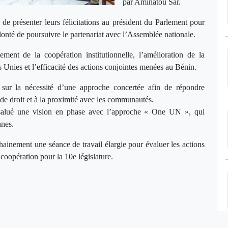
par Aminatou Sar.
de présenter leurs félicitations au président du Parlement pour
olonté de poursuivre le partenariat avec l’Assemblée nationale.
ent de la coopération institutionnelle, l’amélioration de la
s Unies et l’efficacité des actions conjointes menées au Bénin.
sur la nécessité d’une approche concertée afin de répondre
 de droit et à la proximité avec les communautés.
 salué une vision en phase avec l’approche « One UN », qui
nnes.
ainement une séance de travail élargie pour évaluer les actions
coopération pour la 10e législature.