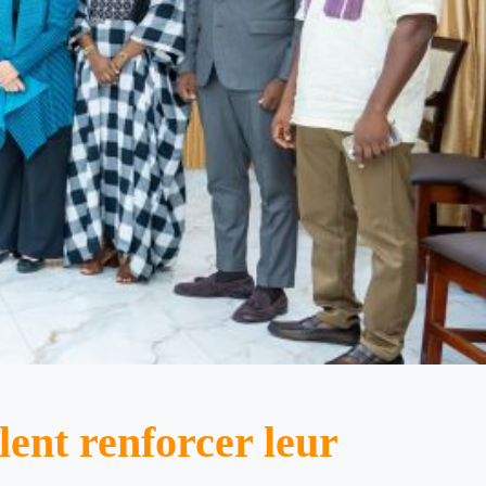
lent renforcer leur