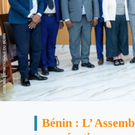
Bénin : L’ Assemb