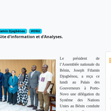
ifamin Djogbénou
#ONU
ite d'information et d'Analyses.
Le président de
l’Assemblée nationale du
Bénin, Joseph Fifamin
Djogbénou, a reçu ce
lundi au Palais des
Gouverneurs à Porto-
Novo une délégation du
Système des Nations
Unies au Bénin conduite