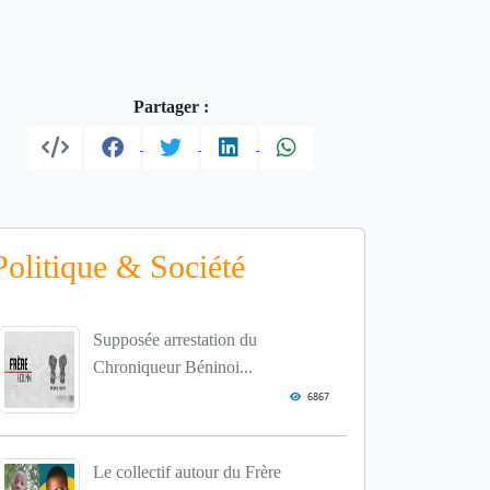
Partager :
Politique & Société
Supposée arrestation du
Chroniqueur Béninoi...
6867
Le collectif autour du Frère