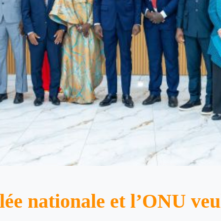
lée nationale et l’ONU veu