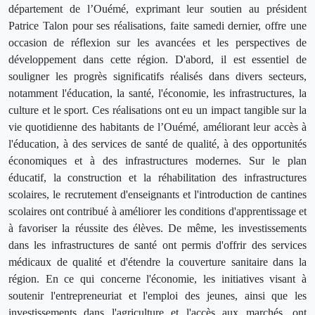
département de l’Ouémé, exprimant leur soutien au président
Patrice Talon pour ses réalisations, faite samedi dernier, offre une
occasion de réflexion sur les avancées et les perspectives de
développement dans cette région. D'abord, il est essentiel de
souligner les progrès significatifs réalisés dans divers secteurs,
notamment l'éducation, la santé, l'économie, les infrastructures, la
culture et le sport. Ces réalisations ont eu un impact tangible sur la
vie quotidienne des habitants de l’Ouémé, améliorant leur accès à
l'éducation, à des services de santé de qualité, à des opportunités
économiques et à des infrastructures modernes. Sur le plan
éducatif, la construction et la réhabilitation des infrastructures
scolaires, le recrutement d'enseignants et l'introduction de cantines
scolaires ont contribué à améliorer les conditions d'apprentissage et
à favoriser la réussite des élèves. De même, les investissements
dans les infrastructures de santé ont permis d'offrir des services
médicaux de qualité et d'étendre la couverture sanitaire dans la
région. En ce qui concerne l'économie, les initiatives visant à
soutenir l'entrepreneuriat et l'emploi des jeunes, ainsi que les
investissements dans l'agriculture et l'accès aux marchés, ont