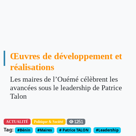
Œuvres de développement et
réalisations
Les maires de l’Ouémé célèbrent les
avancées sous le leadership de Patrice
Talon
ACTUALITÉ
Politique & Société
1251
Tag:
#Bénin
#Maires
# Patrice TALON
#Leadership