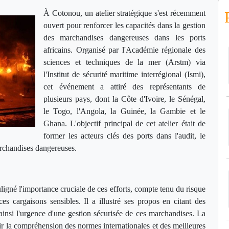
À Cotonou, un atelier stratégique s'est récemment
ouvert pour renforcer les capacités dans la gestion
des marchandises dangereuses dans les ports
africains. Organisé par l'Académie régionale des
sciences et techniques de la mer (Arstm) via
l'Institut de sécurité maritime interrégional (Ismi),
cet événement a attiré des représentants de
plusieurs pays, dont la Côte d'Ivoire, le Sénégal,
le Togo, l'Angola, la Guinée, la Gambie et le
Ghana. L'objectif principal de cet atelier était de
former les acteurs clés des ports dans l'audit, le
marchandises dangereuses.
ligné l'importance cruciale de ces efforts, compte tenu du risque
es cargaisons sensibles. Il a illustré ses propos en citant des
ainsi l'urgence d'une gestion sécurisée de ces marchandises. La
r la compréhension des normes internationales et des meilleures