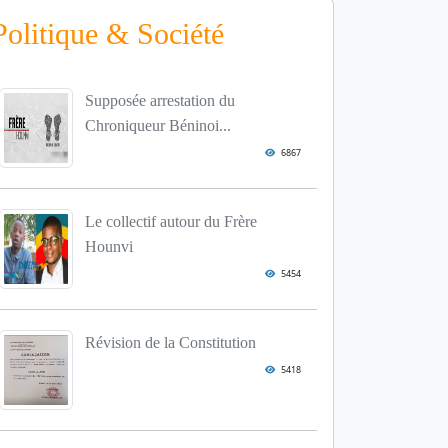
Politique & Société
Supposée arrestation du
Chroniqueur Béninoi...
6867
Le collectif autour du Frère
Hounvi
5454
Révision de la Constitution
5418