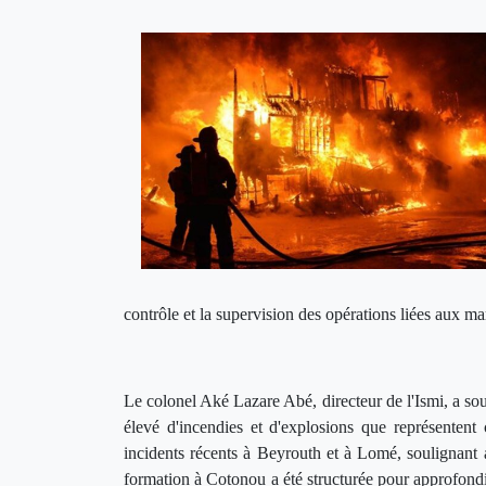
contrôle et la supervision des opérations liées aux 
Le colonel Aké Lazare Abé, directeur de l'Ismi, a sou
élevé d'incendies et d'explosions que représentent c
incidents récents à Beyrouth et à Lomé, soulignant 
formation à Cotonou a été structurée pour approfondi