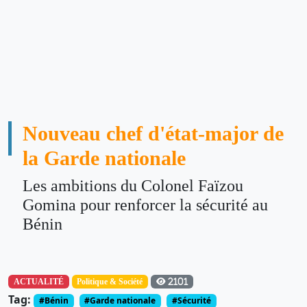
Nouveau chef d'état-major de
la Garde nationale
Les ambitions du Colonel Faïzou
Gomina pour renforcer la sécurité au
Bénin
ACTUALITÉ
Politique & Société
2101
Tag:
#Bénin
#Garde nationale
#Sécurité