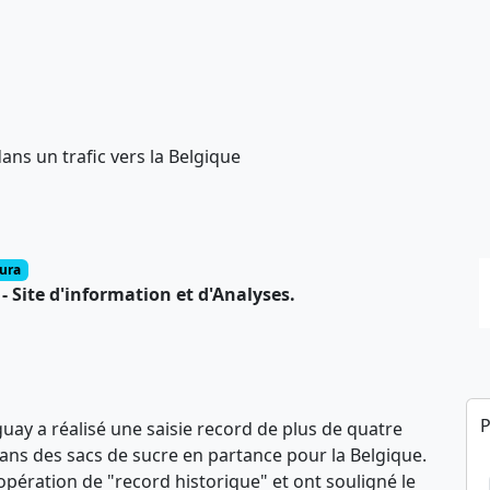
ans un trafic vers la Belgique
ura
 Site d'information et d'Analyses.
P
uay a réalisé une saisie record de plus de quatre
ans des sacs de sucre en partance pour la Belgique.
 opération de "record historique" et ont souligné le