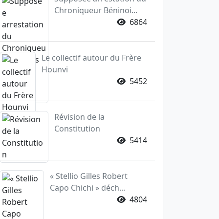
Chroniqueur Béninoi...
6864
Le collectif autour du Frère
Hounvi
5452
Révision de la
Constitution
5414
« Stellio Gilles Robert
Capo Chichi » déch...
4804