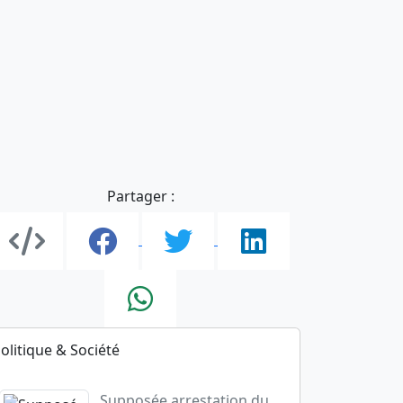
Partager :
olitique & Société
Supposée arrestation du