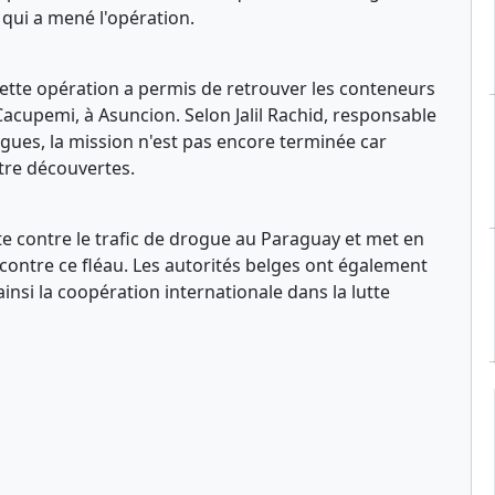
e qui a mené l'opération.
cette opération a permis de retrouver les conteneurs
Cacupemi, à Asuncion. Selon Jalil Rachid, responsable
ogues, la mission n'est pas encore terminée car
tre découvertes.
te contre le trafic de drogue au Paraguay et met en
r contre ce fléau. Les autorités belges ont également
insi la coopération internationale dans la lutte