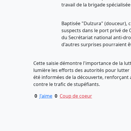
travail de la brigade spécialisé
Baptisée "Dulzura" (douceur), 
suspects dans le port privé de 
du Secrétariat national anti-dr
d'autres surprises pourraient ê
Cette saisie démontre l'importance de la lut
lumière les efforts des autorités pour lutte
été informées de la découverte, renforçant a
contre le trafic de stupéfiants.
0
J'aime
0
Coup de coeur