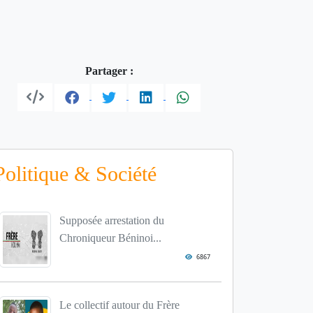
Partager :
Politique & Société
Supposée arrestation du
Chroniqueur Béninoi...
6867
Le collectif autour du Frère