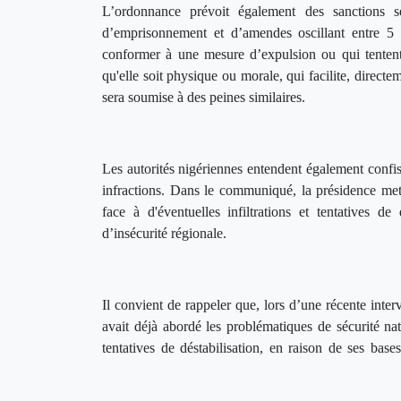
L’ordonnance prévoit également des sanctions s
d’emprisonnement et d’amendes oscillant entre 5
conformer à une mesure d’expulsion ou qui tentent 
qu'elle soit physique ou morale, qui facilite, directe
sera soumise à des peines similaires.
Les autorités nigériennes entendent également confis
infractions. Dans le communiqué, la présidence met
face à d'éventuelles infiltrations et tentatives de
d’insécurité régionale.
Il convient de rappeler que, lors d’une récente inter
avait déjà abordé les problématiques de sécurité nat
tentatives de déstabilisation, en raison de ses base
Bénin. Ces accusations ont été formellement rejetée