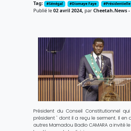
Tag:
#Sénégal
#Diomaye Faye
#Présidentielle
Publié le
02 avril 2024,
par
Cheetah.News - 
Président du Conseil Constitutionnel qu
président ' dont il a reçu le serment. Il en
autres Mamadou Badio CAMARA a invité le pr