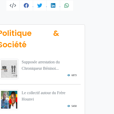
Politique &
Société
Supposée arrestation du
Chroniqueur Béninoi...
6873
Le collectif autour du Frère
Hounvi
5458