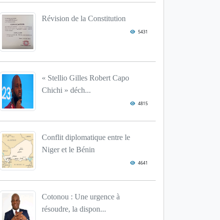
Révision de la Constitution
5431
« Stellio Gilles Robert Capo
Chichi » déch...
4815
Conflit diplomatique entre le
Niger et le Bénin
4641
Cotonou : Une urgence à
résoudre, la dispon...