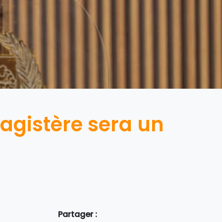
magistère sera un
Partager :