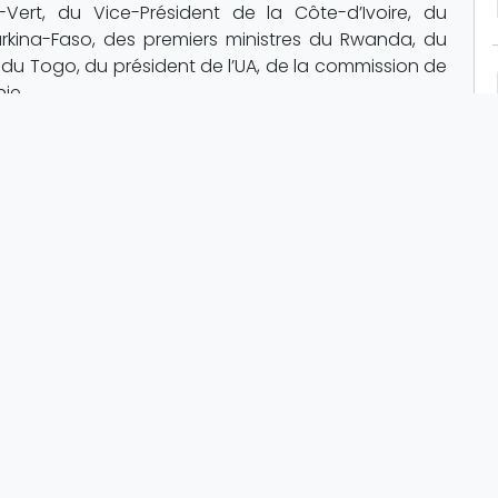
Vert, du Vice-Président de la Côte-d’Ivoire, du
urkina-Faso, des premiers ministres du Rwanda, du
 du Togo, du président de l’UA, de la commission de
ie.