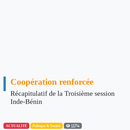
Coopération renforcée
Récapitulatif de la Troisième session
Inde-Bénin
ACTUALITÉ
Politique & Société
1174