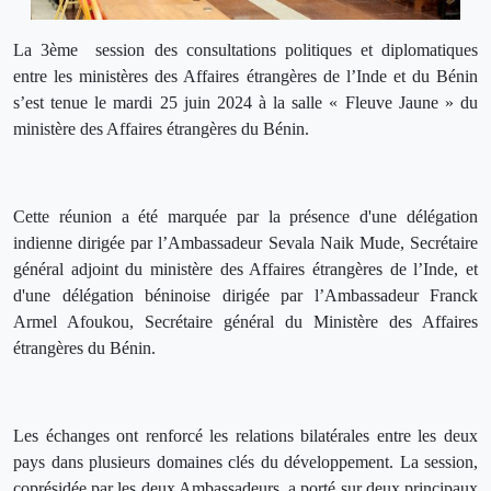
La 3ème session des consultations politiques et diplomatiques
entre les ministères des Affaires étrangères de l’Inde et du Bénin
s’est tenue le mardi 25 juin 2024 à la salle « Fleuve Jaune » du
ministère des Affaires étrangères du Bénin.
Cette réunion a été marquée par la présence d'une délégation
indienne dirigée par l’Ambassadeur Sevala Naik Mude, Secrétaire
général adjoint du ministère des Affaires étrangères de l’Inde, et
d'une délégation béninoise dirigée par l’Ambassadeur Franck
Armel Afoukou, Secrétaire général du Ministère des Affaires
étrangères du Bénin.
Les échanges ont renforcé les relations bilatérales entre les deux
pays dans plusieurs domaines clés du développement. La session,
coprésidée par les deux Ambassadeurs, a porté sur deux principaux